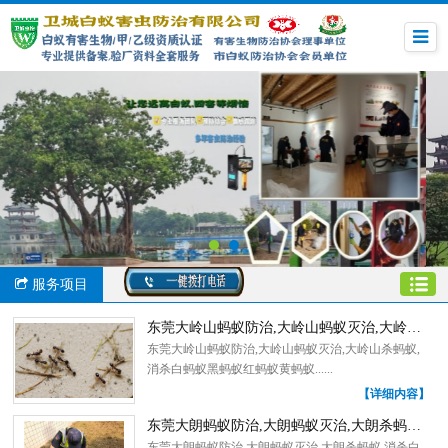
服务项目
东莞大岭山蚂蚁防治,大岭山蚂蚁灭治,大岭山杀蚂蚁
东莞大岭山蚂蚁防治,大岭山蚂蚁灭治,大岭山杀蚂蚁,
消杀白蚂蚁黑蚂蚁红蚂蚁黄蚂蚁......
【详细内容】
东莞大朗蚂蚁防治,大朗蚂蚁灭治,大朗杀蚂蚁,消杀白蚂蚁
东莞大朗蚂蚁防治,大朗蚂蚁灭治,大朗杀蚂蚁,消杀白